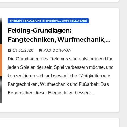
SPIELER-VERGLEICHE IN BASEBALL-AUFSTELLUNGEN
Felding-Grundlagen:
Fangtechniken, Wurfmechanik,
Fußarbeit
13/01/2026
MAX DONOVAN
Die Grundlagen des Fieldings sind entscheidend für
jeden Spieler, der sein Spiel verbessern möchte, und
konzentrieren sich auf wesentliche Fähigkeiten wie
Fangtechniken, Wurfmechanik und Fußarbeit. Das
Beherrschen dieser Elemente verbessert…