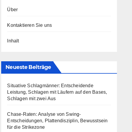
Über
Kontaktieren Sie uns
Inhalt
Neueste Beiträge
Situative Schlagmänner: Entscheidende
Leistung, Schlagen mit Läufern auf den Bases,
Schlagen mit zwei Aus
Chase-Raten: Analyse von Swing-
Entscheidungen, Plattendisziplin, Bewusstsein
für die Strikezone