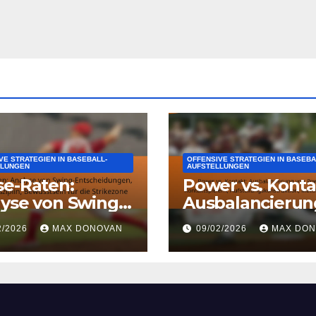
nation
VE STRATEGIEN IN BASEBALL-
OFFENSIVE STRATEGIEN IN BASEBA
LLUNGEN
AUFSTELLUNGEN
se-Raten:
Power vs. Konta
yse von Swing-
Ausbalancierun
scheidungen,
von Power- und
2/2026
MAX DONOVAN
09/02/2026
MAX DO
tendisziplin,
Kontaktspielern
sstsein für die
Aufstellungsko
kezone
uktion, Matchu
Strategie