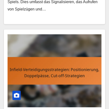
Spiels. Dies umfasst das Signalisieren, das Aufrufen
von Spielzügen und…