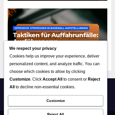
Matchup-Strategie
OFFENSIVE STRATEGIEN IN BASEBALL-AUFSTELLUNGEN
Taktiken für Auffahrunfälle:
Ausführen von
Auffahrunfall-Spielzügen,
We respect your privacy
09/02/2026
MAX DONOVAN
Timing, Spielerrollen
Cookies help us improve your experience, deliver
personalized content, and analyze traffic. You can
choose which cookies to allow by clicking
Customize
. Click
Accept All
to consent or
Reject
All
to decline non-essential cookies.
stanislaw-tillich.de
Customize
Reject All