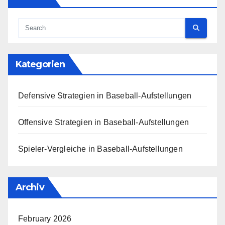
Kategorien
Defensive Strategien in Baseball-Aufstellungen
Offensive Strategien in Baseball-Aufstellungen
Spieler-Vergleiche in Baseball-Aufstellungen
Archiv
February 2026