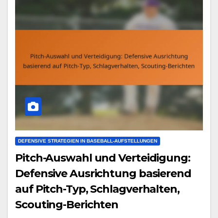
DEFENSIVE STRATEGIEN IN BASEBALL-AUFSTELLUNGEN
Pitch-Auswahl und Verteidigung:
Defensive Ausrichtung basierend
auf Pitch-Typ, Schlagverhalten,
Scouting-Berichten