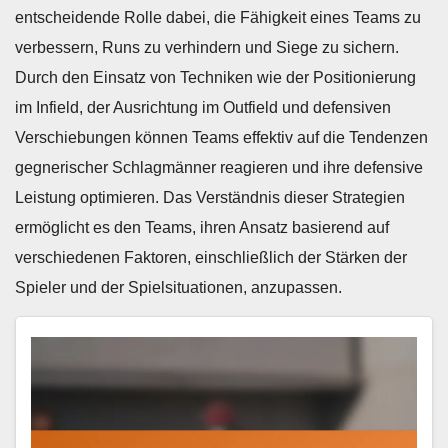
entscheidende Rolle dabei, die Fähigkeit eines Teams zu
verbessern, Runs zu verhindern und Siege zu sichern.
Durch den Einsatz von Techniken wie der Positionierung
im Infield, der Ausrichtung im Outfield und defensiven
Verschiebungen können Teams effektiv auf die Tendenzen
gegnerischer Schlagmänner reagieren und ihre defensive
Leistung optimieren. Das Verständnis dieser Strategien
ermöglicht es den Teams, ihren Ansatz basierend auf
verschiedenen Faktoren, einschließlich der Stärken der
Spieler und der Spielsituationen, anzupassen.