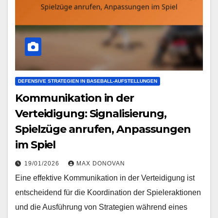
DEFENSIVE STRATEGIEN IN BASEBALL-AUFSTELLUNGEN
Kommunikation in der
Verteidigung: Signalisierung,
Spielzüge anrufen, Anpassungen
im Spiel
19/01/2026
MAX DONOVAN
Eine effektive Kommunikation in der Verteidigung ist
entscheidend für die Koordination der Spieleraktionen
und die Ausführung von Strategien während eines