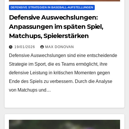
DEFENSIVE STRATEGIEN IN BASEBALL-AUFSTELLUNGEN
Defensive Auswechslungen:
Anpassungen im späten Spiel,
Matchups, Spielerstärken
19/01/2026
MAX DONOVAN
Defensive Auswechslungen sind eine entscheidende
Strategie im Sport, die es Teams ermöglicht, ihre
defensive Leistung in kritischen Momenten gegen
Ende des Spiels zu verbessern. Durch die Analyse
von Matchups und…