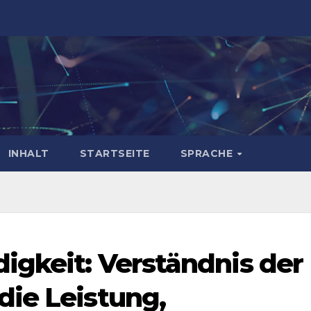
INHALT
STARTSEITE
SPRACHE
igkeit: Verständnis der
ie Leistung,