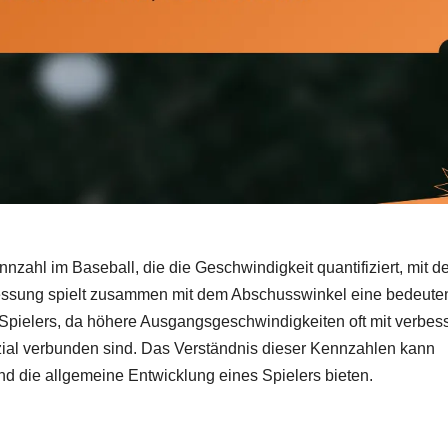
zahl im Baseball, die die Geschwindigkeit quantifiziert, mit de
Messung spielt zusammen mit dem Abschusswinkel eine bedeut
 Spielers, da höhere Ausgangsgeschwindigkeiten oft mit verbes
al verbunden sind. Das Verständnis dieser Kennzahlen kann
und die allgemeine Entwicklung eines Spielers bieten.