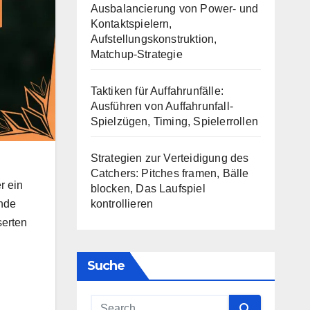
Ausbalancierung von Power- und
Kontaktspielern,
Aufstellungskonstruktion,
Matchup-Strategie
Taktiken für Auffahrunfälle:
Ausführen von Auffahrunfall-
Spielzügen, Timing, Spielerrollen
Strategien zur Verteidigung des
Catchers: Pitches framen, Bälle
r ein
blocken, Das Laufspiel
kontrollieren
ende
serten
Suche