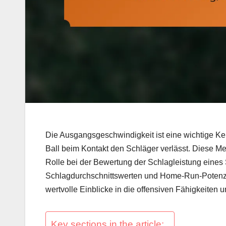
Die Ausgangsgeschwindigkeit ist eine wichtige Kenn
Ball beim Kontakt den Schläger verlässt. Diese 
Rolle bei der Bewertung der Schlagleistung eines
Schlagdurchschnittswerten und Home-Run-Potenzi
wertvolle Einblicke in die offensiven Fähigkeiten 
Key sections in the article: