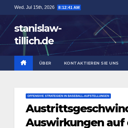
Skip
Wed. Jul 15th, 2026
8:12:42 AM
to
content
stanislaw-
tillich.de
ÜBER
KONTAKTIEREN SIE UNS
OFFENSIVE STRATEGIEN IN BASEBALL-AUFSTELLUNGEN
Austrittsgeschwind
Auswirkungen auf d