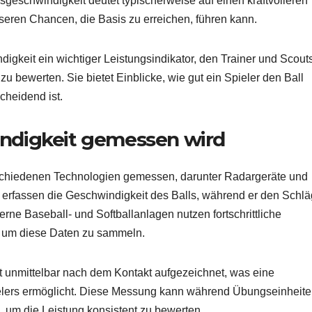
geschwindigkeit deutet typischerweise auf einen kraftvolleren
seren Chancen, die Basis zu erreichen, führen kann.
igkeit ein wichtiger Leistungsindikator, den Trainer und Scout
u bewerten. Sie bietet Einblicke, wie gut ein Spieler den Ball
cheidend ist.
ndigkeit gemessen wird
rschiedenen Technologien gemessen, darunter Radargeräte und
rfassen die Geschwindigkeit des Balls, während er den Schlä
rne Baseball- und Softballanlagen nutzen fortschrittliche
 um diese Daten zu sammeln.
 unmittelbar nach dem Kontakt aufgezeichnet, was eine
lers ermöglicht. Diese Messung kann während Übungseinheite
 um die Leistung konsistent zu bewerten.