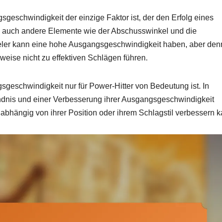
sgeschwindigkeit der einzige Faktor ist, der den Erfolg eines
en auch andere Elemente wie der Abschusswinkel und die
pieler kann eine hohe Ausgangsgeschwindigkeit haben, aber de
eise nicht zu effektiven Schlägen führen.
sgeschwindigkeit nur für Power-Hitter von Bedeutung ist. In
ändnis und einer Verbesserung ihrer Ausgangsgeschwindigkeit
nabhängig von ihrer Position oder ihrem Schlagstil verbessern k