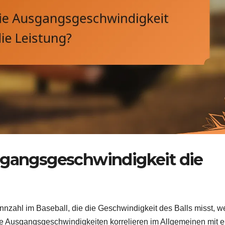
sgangsgeschwindigkeit die
nnzahl im Baseball, die die Geschwindigkeit des Balls misst, 
e Ausgangsgeschwindigkeiten korrelieren im Allgemeinen mit e