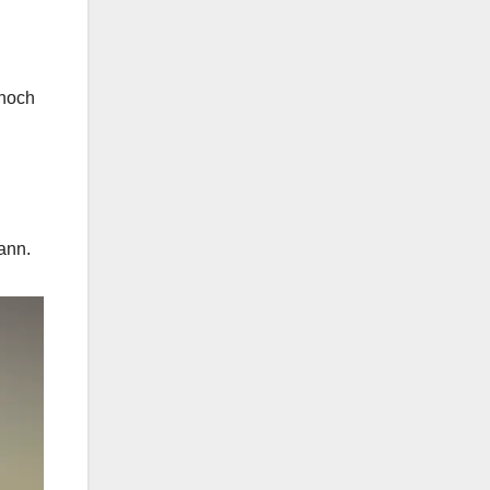
nnoch
ann.