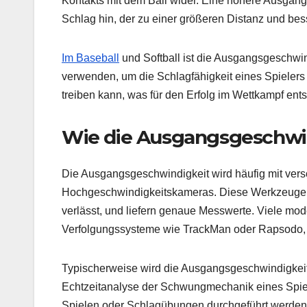
Kontakts mit dem Ball wider. Eine höhere Ausgangs
Schlag hin, der zu einer größeren Distanz und bes
Im Baseball
und Softball ist die Ausgangsgeschwind
verwenden, um die Schlagfähigkeit eines Spielers z
treiben kann, was für den Erfolg im Wettkampf ents
Wie die Ausgangsgeschwi
Die Ausgangsgeschwindigkeit wird häufig mit ve
Hochgeschwindigkeitskameras. Diese Werkzeuge e
verlässt, und liefern genaue Messwerte. Viele mode
Verfolgungssysteme wie TrackMan oder Rapsodo,
Typischerweise wird die Ausgangsgeschwindigkeit
Echtzeitanalyse der Schwungmechanik eines Spie
Spielen oder Schlagübungen durchgeführt werden,