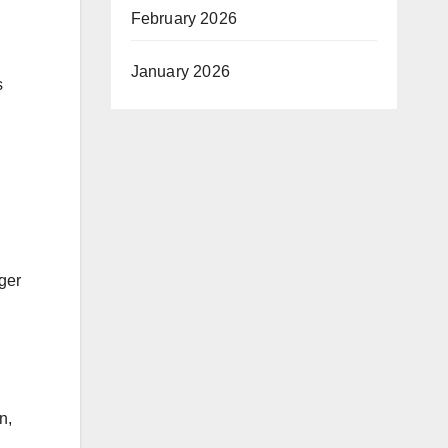
February 2026
January 2026
s
ger
n,