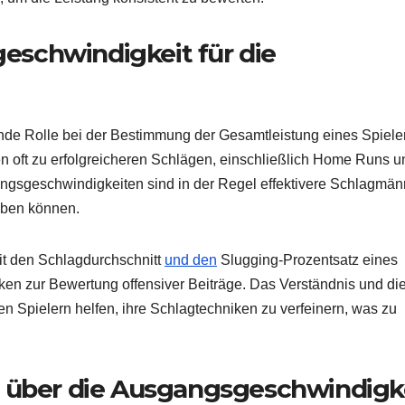
schwindigkeit für die
nde Rolle bei der Bestimmung der Gesamtleistung eines Spiele
 oft zu erfolgreicheren Schlägen, einschließlich Home Runs u
angsgeschwindigkeiten sind in der Regel effektivere Schlagmän
eiben können.
t den Schlagdurchschnitt
und den
Slugging-Prozentsatz eines
iken zur Bewertung offensiver Beiträge. Das Verständnis und di
Spielern helfen, ihre Schlagtechniken zu verfeinern, was zu
e über die Ausgangsgeschwindigk