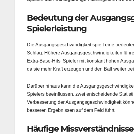
Bedeutung der Ausgangsge
Spielerleistung
Die Ausgangsgeschwindigkeit spielt eine bedeute
Schlag. Höhere Ausgangsgeschwindigkeiten führen
Extra-Base-Hits. Spieler mit konstant hohen Ausg
da sie mehr Kraft erzeugen und den Ball weiter tr
Darüber hinaus kann die Ausgangsgeschwindigkei
Spielers beeinflussen, zwei entscheidende Statist
Verbesserung der Ausgangsgeschwindigkeit können 
besseren Ergebnissen auf dem Feld führt.
Häufige Missverständniss