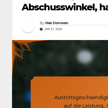
Abschusswinkel, ha
By
Max Donovan
JAN 27, 2026