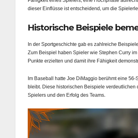
Fähigkeit eines Spielers, eine Hochphase aufrech
dieser Einflüsse ist entscheidend, um die Spielerl
Historische Beispiele be
In der Sportgeschichte gab es zahlreiche Beispie
Zum Beispiel haben Spieler wie Stephen Curry im 
Punkte erzielten und damit ihre Fähigkeit demonstr
Im Baseball hatte Joe DiMaggio berühmt eine 56-Sp
bleibt. Diese historischen Beispiele verdeutlichen
Spielers und den Erfolg des Teams.