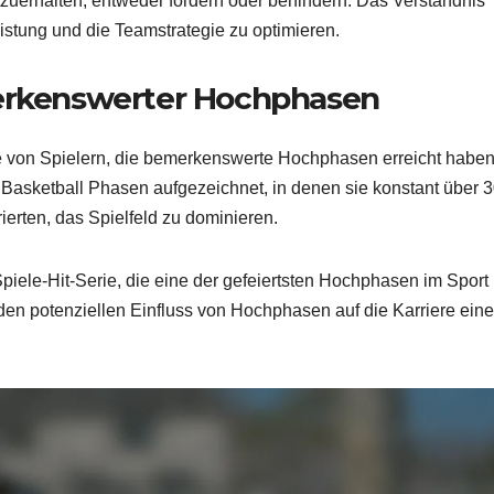
tzuerhalten, entweder fördern oder behindern. Das Verständnis
eistung und die Teamstrategie zu optimieren.
merkenswerter Hochphasen
le von Spielern, die bemerkenswerte Hochphasen erreicht haben
Basketball Phasen aufgezeichnet, in denen sie konstant über 
ierten, das Spielfeld zu dominieren.
iele-Hit-Serie, die eine der gefeiertsten Hochphasen im Sport
 den potenziellen Einfluss von Hochphasen auf die Karriere ein