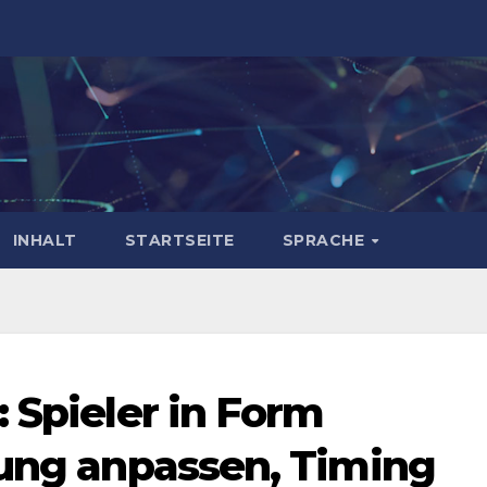
INHALT
STARTSEITE
SPRACHE
 Spieler in Form
lung anpassen, Timing