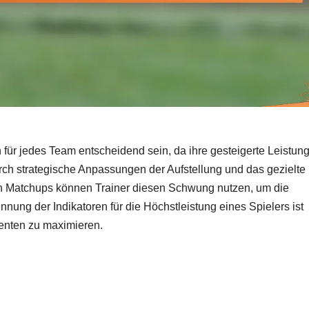
für jedes Team entscheidend sein, da ihre gesteigerte Leistun
ch strategische Anpassungen der Aufstellung und das gezielte
en Matchups können Trainer diesen Schwung nutzen, um die
nung der Indikatoren für die Höchstleistung eines Spielers ist
menten zu maximieren.