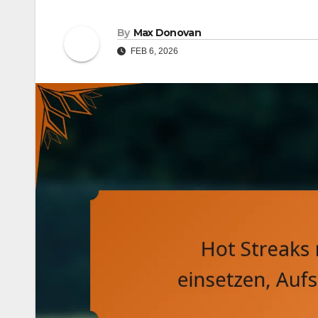
By
Max Donovan
FEB 6, 2026