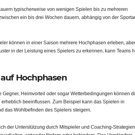
dauern typischerweise von wenigen Spielen bis zu mehreren
wischen ein bis drei Wochen dauern, abhängig von der Sportar
Spieler können in einer Saison mehrere Hochphasen erleben, abe
ter in der Leistung eines Spielers zu erkennen, kann Teams h
n auf Hochphasen
 Gegner, Heimvorteil oder sogar Wetterbedingungen können d
erheblich beeinflussen. Zum Beispiel kann das Spielen in
d das Wohlbefinden des Spielers steigern.
h der Unterstützung durch Mitspieler und Coaching-Strategien