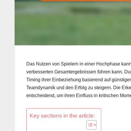
Das Nutzen von Spielern in einer Hochphase kann 
verbesserten Gesamtergebnissen führen kann. Dur
Timing ihrer Einbeziehung basierend auf günstig
Teamdynamik und den Erfolg zu steigern. Die Erken
entscheidend, um ihren Einfluss in kritischen Mo
Key sections in the article: