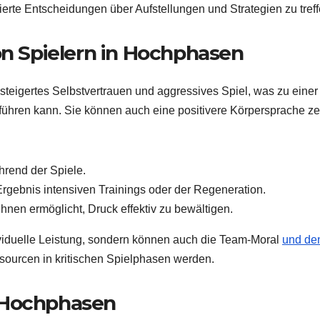
ierte Entscheidungen über Aufstellungen und Strategien zu treff
 Spielern in Hochphasen
esteigertes Selbstvertrauen und aggressives Spiel, was zu einer
ühren kann. Sie können auch eine positivere Körpersprache ze
rend der Spiele.
Ergebnis intensiven Trainings oder der Regeneration.
ihnen ermöglicht, Druck effektiv zu bewältigen.
ividuelle Leistung, sondern können auch die Team-Moral
und de
sourcen in kritischen Spielphasen werden.
 Hochphasen