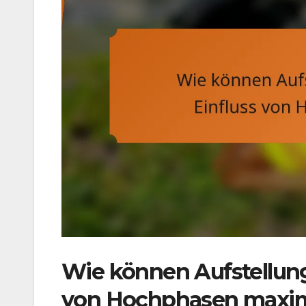
Wie können Aufstellun
von Hochphasen maxi