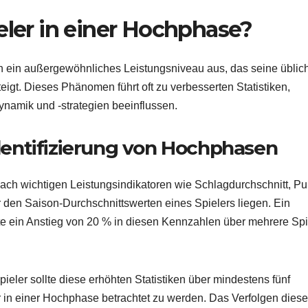
eler in einer Hochphase?
h ein außergewöhnliches Leistungsniveau aus, das seine üblic
igt. Dieses Phänomen führt oft zu verbesserten Statistiken,
namik und -strategien beeinflussen.
 Identifizierung von Hochphasen
nach wichtigen Leistungsindikatoren wie Schlagdurchschnitt, P
r den Saison-Durchschnittswerten eines Spielers liegen. Ein
e ein Anstieg von 20 % in diesen Kennzahlen über mehrere Spi
ieler sollte diese erhöhten Statistiken über mindestens fünf
r in einer Hochphase betrachtet zu werden. Das Verfolgen diese