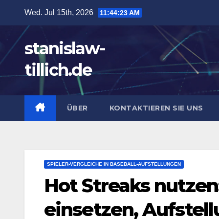
Skip
Wed. Jul 15th, 2026
11:44:24 AM
to
content
stanislaw-
tillich.de
ÜBER
KONTAKTIEREN SIE UNS
SPIELER-VERGLEICHE IN BASEBALL-AUFSTELLUNGEN
Hot Streaks nutzen:
einsetzen, Aufstel