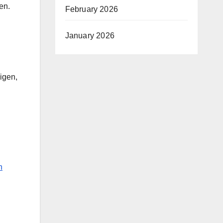
en.
February 2026
January 2026
igen,
n