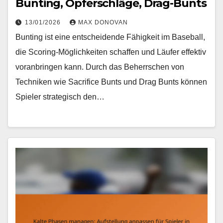
Bunting, Opferschläge, Drag-Bunts
13/01/2026
MAX DONOVAN
Bunting ist eine entscheidende Fähigkeit im Baseball,
die Scoring-Möglichkeiten schaffen und Läufer effektiv
voranbringen kann. Durch das Beherrschen von
Techniken wie Sacrifice Bunts und Drag Bunts können
Spieler strategisch den…