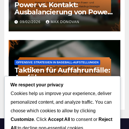
Power vs. Kontakt:
Ausbalancierung von Power-
und Kontaktspielern,
09/02/2026
MAX DONOVAN
Aufstellungskonstruktion,
Matchup-Strategie
OFFENSIVE STRATEGIEN IN BASEBALL-AUFSTELLUNGEN
Taktiken für Auffahrunfälle:
Ausführen von
Auffahrunfall-Spielzügen,
We respect your privacy
09/02/2026
MAX DONOVAN
Timing, Spielerrollen
Cookies help us improve your experience, deliver
personalized content, and analyze traffic. You can
choose which cookies to allow by clicking
Customize
. Click
Accept All
to consent or
Reject
All
to decline non-essential cookies.