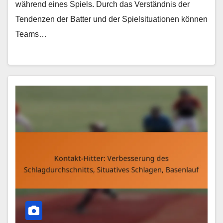
während eines Spiels. Durch das Verständnis der
Tendenzen der Batter und der Spielsituationen können
Teams…