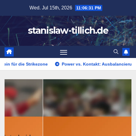
Skip
Wed. Jul 15th, 2026
11:06:32 PM
to
content
stanislaw-tillich.de
Strikezone
Power vs. Kontakt: Ausbalancierung von Power- 