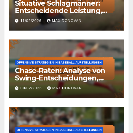
Situative Schlagmänner:
Entscheidende Leistung,
Schlagen mit Läufern auf
11/02/2026
MAX DONOVAN
den Bases, Schlagen mit zwei
Aus
OFFENSIVE STRATEGIEN IN BASEBALL-AUFSTELLUNGEN
Chase-Raten: Analyse von
Swing-Entscheidungen,
Plattendisziplin, Bewusstsein
09/02/2026
MAX DONOVAN
für die Strikezone
OFFENSIVE STRATEGIEN IN BASEBALL-AUFSTELLUNGEN