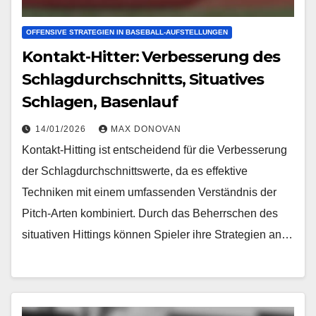
OFFENSIVE STRATEGIEN IN BASEBALL-AUFSTELLUNGEN
Kontakt-Hitter: Verbesserung des
Schlagdurchschnitts, Situatives
Schlagen, Basenlauf
14/01/2026
MAX DONOVAN
Kontakt-Hitting ist entscheidend für die Verbesserung
der Schlagdurchschnittswerte, da es effektive
Techniken mit einem umfassenden Verständnis der
Pitch-Arten kombiniert. Durch das Beherrschen des
situativen Hittings können Spieler ihre Strategien an…