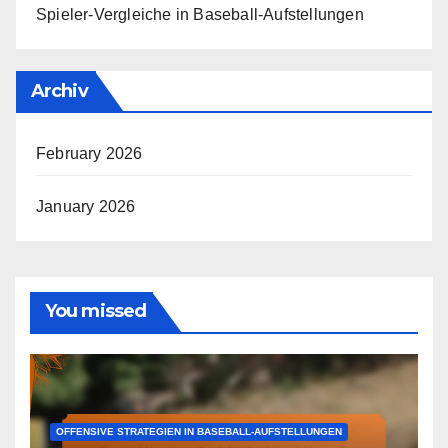
Spieler-Vergleiche in Baseball-Aufstellungen
Archiv
February 2026
January 2026
You missed
OFFENSIVE STRATEGIEN IN BASEBALL-AUFSTELLUNGEN