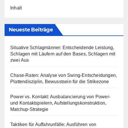
Inhalt
Neueste Beiträge
Situative Schlagmänner: Entscheidende Leistung,
Schlagen mit Läufern auf den Bases, Schlagen mit
zwei Aus
Chase-Raten: Analyse von Swing-Entscheidungen,
Plattendisziplin, Bewusstsein für die Strikezone
Power vs. Kontakt: Ausbalancierung von Power-
und Kontaktspielern, Aufstellungskonstruktion,
Matchup-Strategie
Taktiken für Auffahrunfälle: Ausführen von