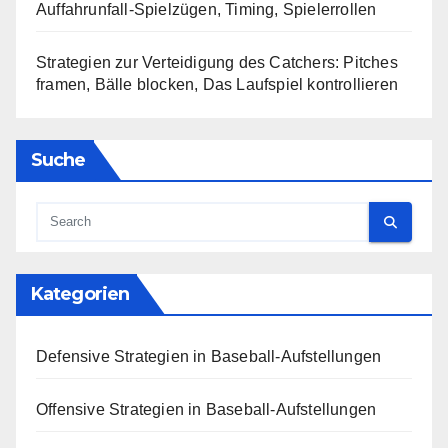
Auffahrunfall-Spielzügen, Timing, Spielerrollen
Strategien zur Verteidigung des Catchers: Pitches
framen, Bälle blocken, Das Laufspiel kontrollieren
Suche
Kategorien
Defensive Strategien in Baseball-Aufstellungen
Offensive Strategien in Baseball-Aufstellungen