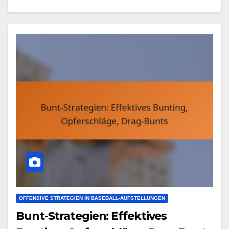
OFFENSIVE STRATEGIEN IN BASEBALL-AUFSTELLUNGEN
Bunt-Strategien: Effektives